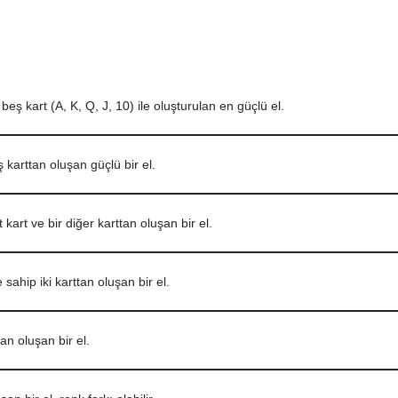
beş kart (A, K, Q, J, 10) ile oluşturulan en güçlü el.
ş karttan oluşan güçlü bir el.
kart ve bir diğer karttan oluşan bir el.
sahip iki karttan oluşan bir el.
an oluşan bir el.