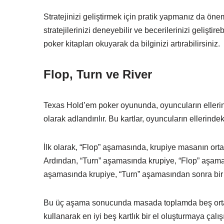
Stratejinizi geliştirmek için pratik yapmanız da öne
stratejilerinizi deneyebilir ve becerilerinizi geliştir
poker kitapları okuyarak da bilginizi artırabilirsiniz.
Flop, Turn ve River
Texas Hold’em poker oyununda, oyuncuların ellerine e
olarak adlandırılır. Bu kartlar, oyuncuların ellerindeki 
İlk olarak, “Flop” aşamasında, krupiye masanın ortas
Ardından, “Turn” aşamasında krupiye, “Flop” aşamas
aşamasında krupiye, “Turn” aşamasından sonra bir k
Bu üç aşama sonucunda masada toplamda beş ortak ka
kullanarak en iyi beş kartlık bir el oluşturmaya çalış