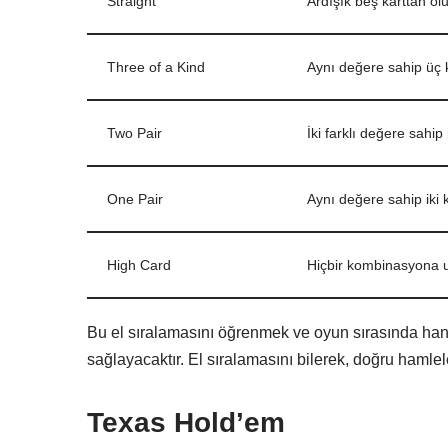
Straight
Ardışık beş karttan oluş
Three of a Kind
Aynı değere sahip üç ka
Two Pair
İki farklı değere sahip 
One Pair
Aynı değere sahip iki k
High Card
Hiçbir kombinasyona u
Bu el sıralamasını öğrenmek ve oyun sırasında ha
sağlayacaktır. El sıralamasını bilerek, doğru hamleler
Texas Hold’em