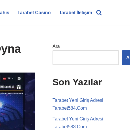
ahis
Tarabet Casino
Tarabet İletişim
Oyna
Ara
A
Son Yazılar
Tarabet Yeni Giriş Adresi
Tarabet584.Com
Tarabet Yeni Giriş Adresi
Tarabet583.Com