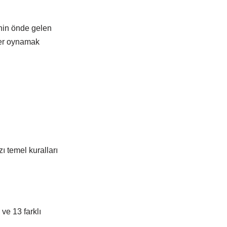
’nin önde gelen
ker oynamak
ı temel kuralları
ve 13 farklı