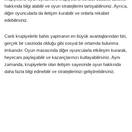
hakkında bilgi alabilir ve oyun stratejilerini tartışabilirsiniz. Ayrıca,
diğer oyuncularla da iletişim kurabilir ve onlarla rekabet
edebilirsiniz.
Canlı krupiyelerle bahis yapmanın en büyük avantajlarından biri,
gerçek bir casinoda olduğu gibi sosyal bir ortamda bulunma
imkanıdır. Oyun masasında diğer oyuncularla etkileşim kurarak,
heyecanı paylaşabilir ve kazançlarınızı kutlayabilirsiniz. Aynı
zamanda, krupiyelerle olan iletişim sayesinde oyun hakkında
daha fazla bilgi edinebilir ve stratejilerinizi geliştirebilirsiniz.