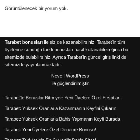
Görüntülenecek bir yorum yok.
Tarabet bonusları
ile siz de kazanabilirsiniz. Tarabet'in tüm
üyelerine sunduğu farklı bonusları nasıl kullanabileceğinizi bu
sitemizde bulabilirsiniz. Ayrıca Tarabet'in güncel giriş linki de
sitemizde yayınlanmaktadır.
Neve
|
WordPress
ile güçlendirilmiştir
Tarabet’te Bonuslar Bitmiyor: Yeni Üyelere Özel Fırsatlar!
Tarabet: Yüksek Oranlarla Kazanmanın Keyfini Çıkarın
Tarabet: Yüksek Oranlarla Bahis Yapmanın Keyfi Burada
Tarabet: Yeni Üyelere Özel Deneme Bonusu!