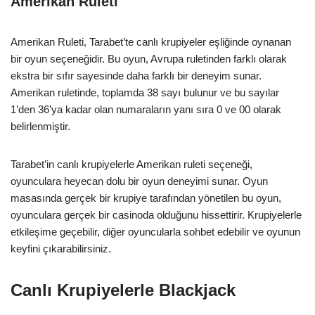
Amerikan Ruleti
Amerikan Ruleti, Tarabet’te canlı krupiyeler eşliğinde oynanan
bir oyun seçeneğidir. Bu oyun, Avrupa ruletinden farklı olarak
ekstra bir sıfır sayesinde daha farklı bir deneyim sunar.
Amerikan ruletinde, toplamda 38 sayı bulunur ve bu sayılar
1’den 36’ya kadar olan numaraların yanı sıra 0 ve 00 olarak
belirlenmiştir.
Tarabet’in canlı krupiyelerle Amerikan ruleti seçeneği,
oyunculara heyecan dolu bir oyun deneyimi sunar. Oyun
masasında gerçek bir krupiye tarafından yönetilen bu oyun,
oyunculara gerçek bir casinoda olduğunu hissettirir. Krupiyelerle
etkileşime geçebilir, diğer oyuncularla sohbet edebilir ve oyunun
keyfini çıkarabilirsiniz.
Canlı Krupiyelerle Blackjack