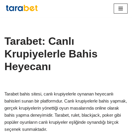
İçeriğe
geç
Tarabet: Canlı
Krupiyelerle Bahis
Heyecanı
Tarabet bahis sitesi, canlı krupiyelerle oynanan heyecanlı
bahisleri sunan bir platformdur. Canlı krupiyelerle bahis yapmak,
gerçek krupiyelerin yönettiği oyun masalarında online olarak
bahis yapma deneyimidir. Tarabet, rulet, blackjack, poker gibi
popüler oyunların canlı krupiyeler eşliğinde oynandığı birçok
seçenek sunmaktadır.